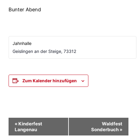
Bunter Abend
Jahnhalle
Geislingen an der Steige
,
73312
Zum Kalender hinzufügen
Veranstaltung-
«
Kinderfest
Waldfest
Langenau
Sonderbuch
»